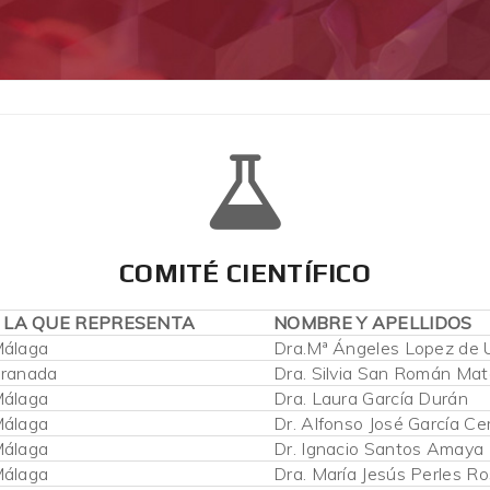
COMITÉ CIENTÍFICO
A LA QUE REPRESENTA
NOMBRE Y APELLIDOS
Málaga
Dra.Mª Ángeles Lopez de U
Granada
Dra. Silvia San Román Mat
Málaga
Dra. Laura García Durán
Málaga
Dr. Alfonso José García Ce
Málaga
Dr. Ignacio Santos Amaya
Málaga
Dra. María Jesús Perles Ro