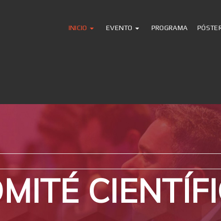
INICIO
EVENTO
PROGRAMA
PÓSTE
MITÉ CIENTÍF