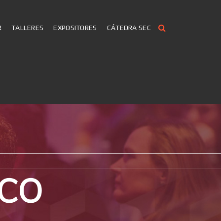
R
TALLERES
EXPOSITORES
CÁTEDRA SEC
ICO