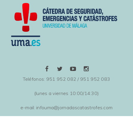
Teléfonos: 951 952 082 / 951 952 083
(lunes a viernes 10:00/14:30)
e-mail: infouma@jornadascatastrofes.com